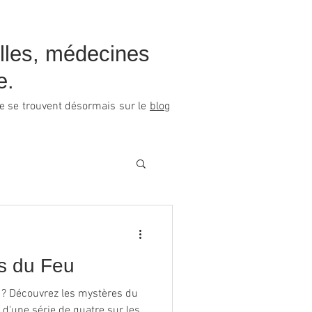
elles, médecines
e.
que se trouvent désormais sur le
blog
ls du Feu
 ? Découvrez les mystères du