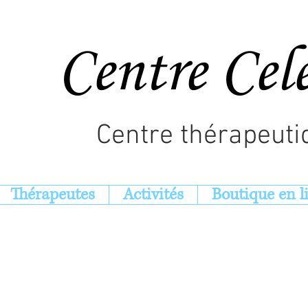
Centre Cel
Centre thérapeuti
Thérapeutes
Activités
Boutique en l