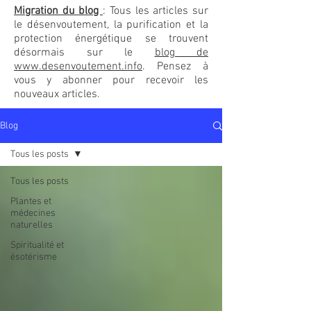
Migration du blog
: Tous les articles sur
le désenvoutement, la purification et la
protection énergétique se trouvent
désormais sur le
blog de
www.desenvoutement.info
. Pensez à
vous y abonner pour recevoir les
nouveaux articles.
Blog
Tous les posts
Tous les posts
Plantes et
médecines
naturelles
Spiritualité et
ésotérisme