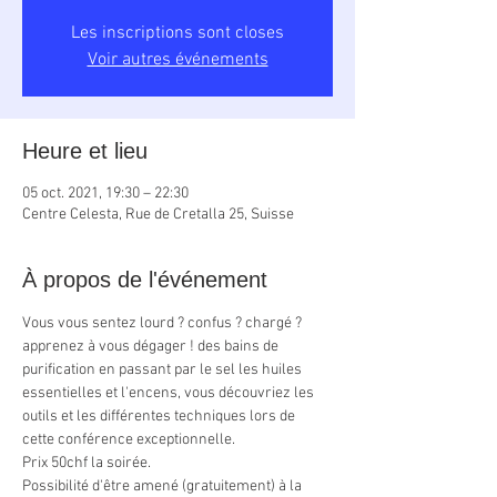
Les inscriptions sont closes
Voir autres événements
Heure et lieu
05 oct. 2021, 19:30 – 22:30
Centre Celesta, Rue de Cretalla 25, Suisse
À propos de l'événement
Vous vous sentez lourd ? confus ? chargé ? 
apprenez à vous dégager ! des bains de 
purification en passant par le sel les huiles 
essentielles et l'encens, vous découvriez les 
outils et les différentes techniques lors de 
cette conférence exceptionnelle.
Prix 50chf la soirée.
Possibilité d'être amené (gratuitement) à la 