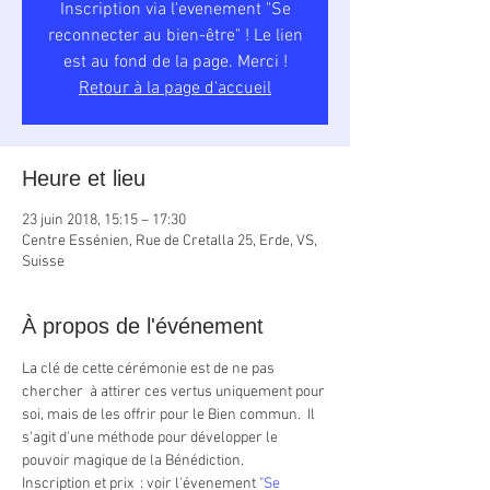
Inscription via l'evenement "Se
reconnecter au bien-être" ! Le lien
est au fond de la page. Merci !
Retour à la page d'accueil
Heure et lieu
23 juin 2018, 15:15 – 17:30
Centre Essénien, Rue de Cretalla 25, Erde, VS,
Suisse
À propos de l'événement
La clé de cette cérémonie est de ne pas 
chercher  à attirer ces vertus uniquement pour 
soi, mais de les offrir pour le Bien commun.  Il 
s'agit d'une méthode pour développer le 
pouvoir magique de la Bénédiction.
Inscription et prix  : voir l'évenement 
"Se 