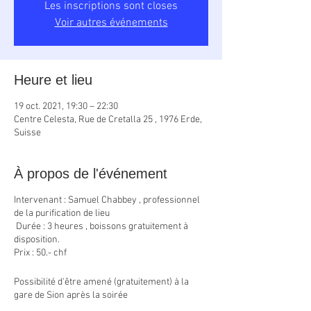
Les inscriptions sont closes
Voir autres événements
Heure et lieu
19 oct. 2021, 19:30 – 22:30
Centre Celesta, Rue de Cretalla 25 , 1976 Erde,
Suisse
À propos de l'événement
Intervenant : Samuel Chabbey , professionnel
de la purification de lieu
Durée : 3 heures , boissons gratuitement à
disposition.
Prix : 50.- chf
Possibilité d'être amené (gratuitement) à la
gare de Sion après la soirée