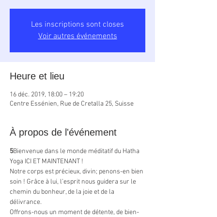
Les inscriptions sont closes
Voir autres événements
Heure et lieu
16 déc. 2019, 18:00 – 19:20
Centre Essénien, Rue de Cretalla 25, Suisse
À propos de l'événement
5
Bienvenue dans le monde méditatif du Hatha 
Yoga ICI ET MAINTENANT !
Notre corps est précieux, divin; penons-en bien 
soin ! Grâce à lui, l’esprit nous guidera sur le 
chemin du bonheur, de la joie et de la 
délivrance.
Offrons-nous un moment de détente, de bien-