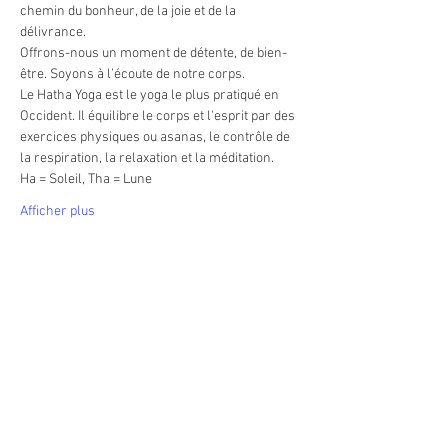
chemin du bonheur, de la joie et de la 
délivrance.
Offrons-nous un moment de détente, de bien-
être. Soyons à l’écoute de notre corps.
Le Hatha Yoga est le yoga le plus pratiqué en 
Occident. Il équilibre le corps et l'esprit par des 
exercices physiques ou asanas, le contrôle de 
la respiration, la relaxation et la méditation. 
Ha = Soleil, Tha = Lune
Afficher plus
Partager cet événement