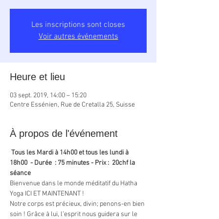
Les inscriptions sont closes
Voir autres événements
Heure et lieu
03 sept. 2019, 14:00 – 15:20
Centre Essénien, Rue de Cretalla 25, Suisse
À propos de l'événement
Tous les Mardi à 14h00 et tous les lundi à 
18h00  - Durée  : 75 minutes - Prix :  20chf la 
séance
Bienvenue dans le monde méditatif du Hatha 
Yoga ICI ET MAINTENANT !
Notre corps est précieux, divin; penons-en bien 
soin ! Grâce à lui, l’esprit nous guidera sur le 