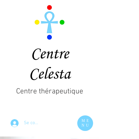
Centre
Celesta
Centre thérapeutique
ME
Se connecter
NU