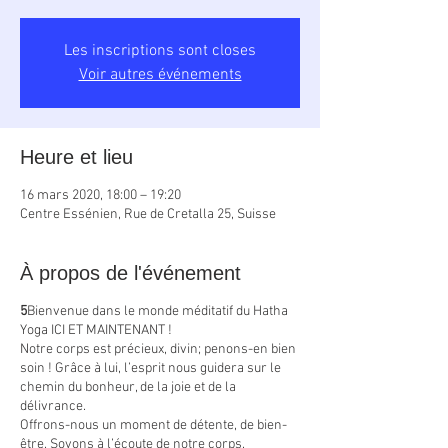
Les inscriptions sont closes
Voir autres événements
Heure et lieu
16 mars 2020, 18:00 – 19:20
Centre Essénien, Rue de Cretalla 25, Suisse
À propos de l'événement
5
Bienvenue dans le monde méditatif du Hatha
Yoga ICI ET MAINTENANT !
Notre corps est précieux, divin; penons-en bien
soin ! Grâce à lui, l’esprit nous guidera sur le
chemin du bonheur, de la joie et de la
délivrance.
Offrons-nous un moment de détente, de bien-
être. Soyons à l’écoute de notre corps.