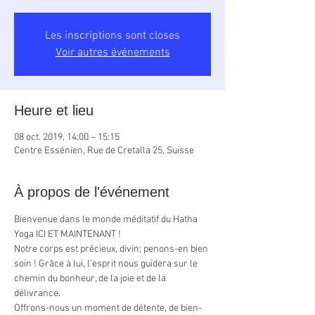
Les inscriptions sont closes
Voir autres événements
Heure et lieu
08 oct. 2019, 14:00 – 15:15
Centre Essénien, Rue de Cretalla 25, Suisse
À propos de l'événement
Bienvenue dans le monde méditatif du Hatha 
Yoga ICI ET MAINTENANT !
Notre corps est précieux, divin; penons-en bien 
soin ! Grâce à lui, l’esprit nous guidera sur le 
chemin du bonheur, de la joie et de la 
délivrance.
Offrons-nous un moment de détente, de bien-