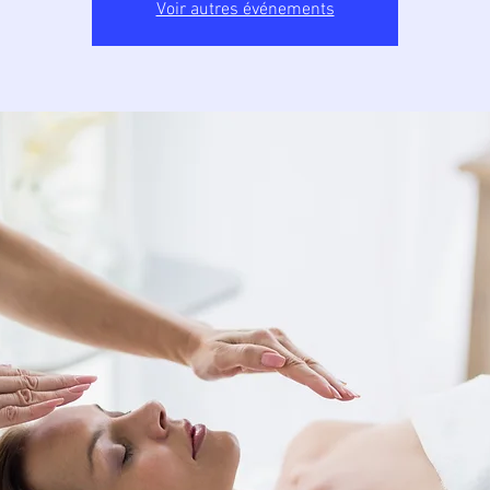
Voir autres événements