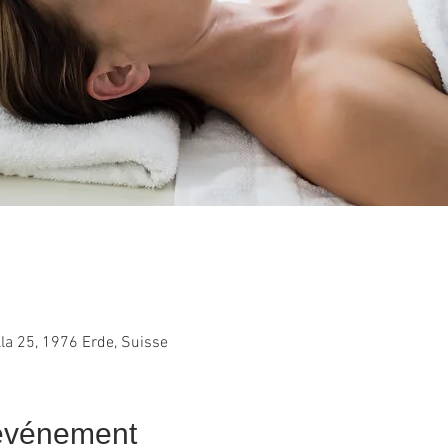
lla 25, 1976 Erde, Suisse
'événement