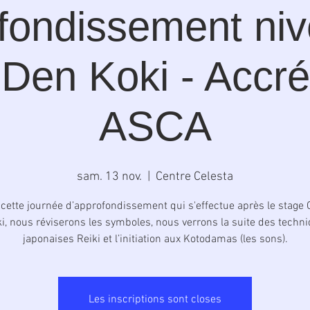
fondissement niv
Den Koki - Accré
ASCA
sam. 13 nov.
  |  
Centre Celesta
 cette journée d’approfondissement qui s'effectue après le stage
i, nous réviserons les symboles, nous verrons la suite des techn
japonaises Reiki et l’initiation aux Kotodamas (les sons).
Les inscriptions sont closes