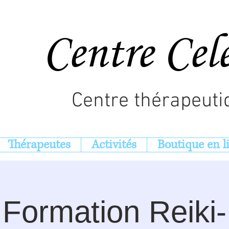
Centre Cel
Centre thérapeuti
Thérapeutes
Activités
Boutique en l
Formation Reiki-