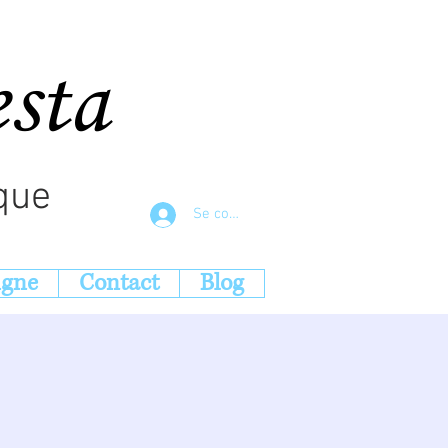
esta
que
Se connecter
igne
Contact
Blog