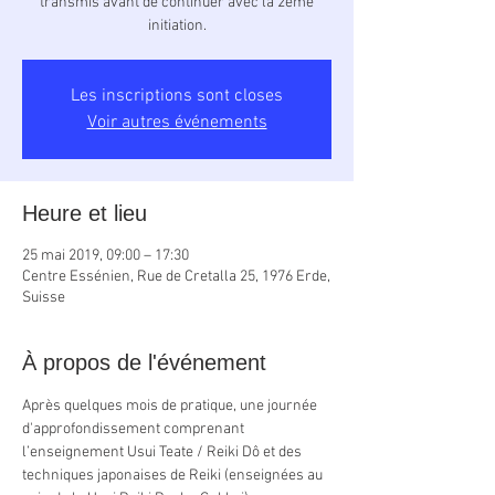
transmis avant de continuer avec la 2ème
initiation.
Les inscriptions sont closes
Voir autres événements
Heure et lieu
25 mai 2019, 09:00 – 17:30
Centre Essénien, Rue de Cretalla 25, 1976 Erde,
Suisse
À propos de l'événement
Après quelques mois de pratique, une journée 
d'approfondissement comprenant 
l’enseignement Usui Teate / Reiki Dô et des 
techniques japonaises de Reiki (enseignées au 