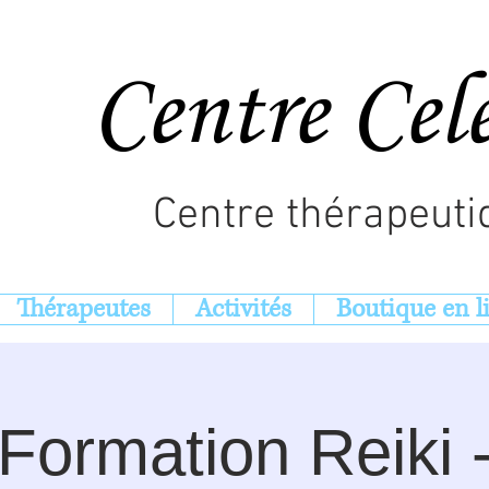
Centre Cel
Centre thérapeuti
Thérapeutes
Activités
Boutique en l
Formation Reiki 