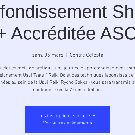
fondissement S
+ Accréditée AS
sam. 06 mars
  |  
Centre Celesta
uelques mois de pratique, une journée d'approfondissement co
seignement Usui Teate / Reiki Dô et des techniques japonaises de 
gnées au sein de la Usui Reiki Ryoho Gakkai) vous sera transmis a
continuer avec la 2ème initiation.
Les inscriptions sont closes
Voir autres événements