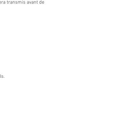
era transmis avant de 
ls.