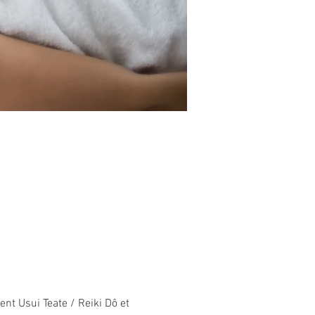
t Usui Teate / Reiki Dô et 