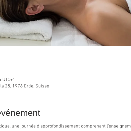
5 UTC+1
lla 25, 1976 Erde, Suisse
'événement
ique, une journée d'approfondissement comprenant l’enseignemen