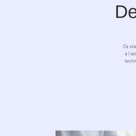
De
Ce sta
à l'a
techn