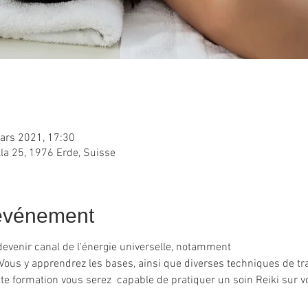
ars 2021, 17:30
lla 25, 1976 Erde, Suisse
'événement
evenir canal de l'énergie universelle, notamment 
ju). Vous y apprendrez les bases, ainsi que diverses techniques de
tte formation vous serez  capable de pratiquer un soin Reiki sur v