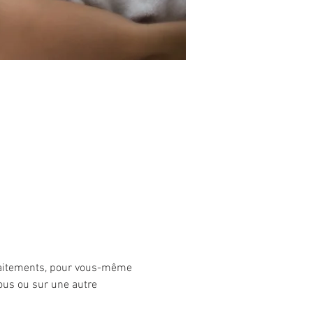
 traitements, pour vous-même 
ous ou sur une autre 