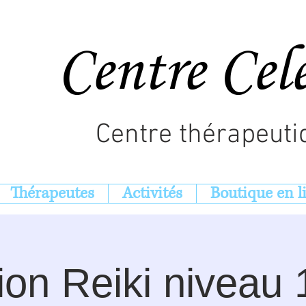
Centre Cel
Centre thérapeuti
Thérapeutes
Activités
Boutique en l
on Reiki niveau 