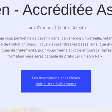
n - Accréditée A
sam. 27 mars
  |  
Centre Celesta
ge vous permettra de devenir canal de l'énergie universelle, no
ide de l'initiation (Reiju). Vous y apprendrez les bases, ainsi que di
iques de traitements, pour vous-même et votre entourage. Après
formation vous serez capable de pratiquer un soin Reiki.
Les inscriptions sont closes
Voir autres événements