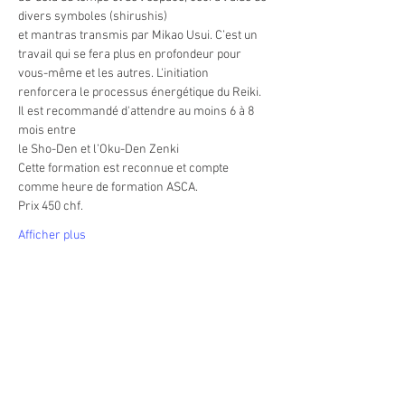
divers symboles (shirushis)
et mantras transmis par Mikao Usui. C’est un 
travail qui se fera plus en profondeur pour 
vous-même et les autres. L'initiation 
renforcera le processus énergétique du Reiki. 
Il est recommandé d'attendre au moins 6 à 8 
mois entre 
le Sho-Den et l’Oku-Den Zenki 
Cette formation est reconnue et compte 
comme heure de formation ASCA.
Prix 450 chf.
Afficher plus
Partager cet événement