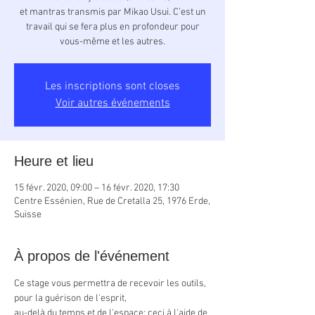
et mantras transmis par Mikao Usui. C’est un
travail qui se fera plus en profondeur pour
vous-même et les autres.
Les inscriptions sont closes
Voir autres événements
Heure et lieu
15 févr. 2020, 09:00 – 16 févr. 2020, 17:30
Centre Essénien, Rue de Cretalla 25, 1976 Erde,
Suisse
À propos de l'événement
Ce stage vous permettra de recevoir les outils, 
pour la guérison de l'esprit, 
au-delà du temps et de l'espace; ceci à l'aide de 