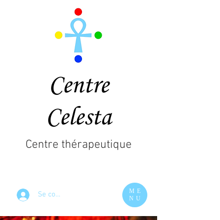
Centre
Celesta
Centre thérapeutique
ME
Se connecter
NU