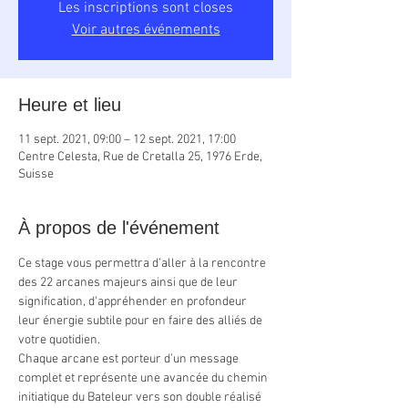
Les inscriptions sont closes
Voir autres événements
Heure et lieu
11 sept. 2021, 09:00 – 12 sept. 2021, 17:00
Centre Celesta, Rue de Cretalla 25, 1976 Erde,
Suisse
À propos de l'événement
Ce stage vous permettra d’aller à la rencontre 
des 22 arcanes majeurs ainsi que de leur 
signification, d’appréhender en profondeur 
leur énergie subtile pour en faire des alliés de 
votre quotidien.
Chaque arcane est porteur d’un message 
complet et représente une avancée du chemin 
initiatique du Bateleur vers son double réalisé 