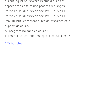
durant lequel nous verrons plus d'huiles et 
apprendrons a faire nos propres mélanges.
Partie 1 :  Jeudi 21 février de 19h00 à 22h00
Partie 2 :  Jeudi 28 février de 19h00 à 22h00
Prix  100chf , comprenant les deux soirées et le 
support de cours.
Au programme dans ce cours :
1. Les huiles essentielles : qu'est-ce que c'est ? 
Afficher plus
Partager cet événement
Heures d'ouverture du Centre