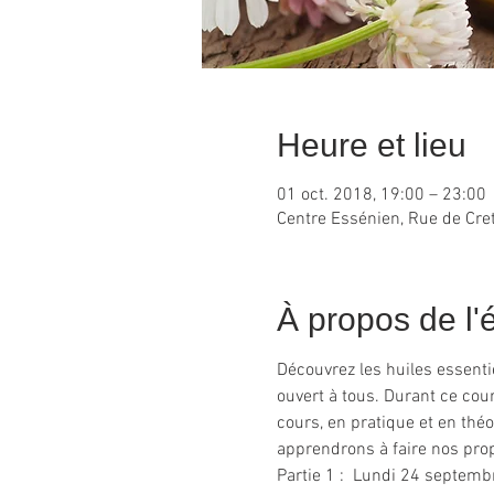
Heure et lieu
01 oct. 2018, 19:00 – 23:00
Centre Essénien, Rue de Cret
À propos de l
Découvrez les huiles essentie
ouvert à tous. Durant ce cou
cours, en pratique et en théo
apprendrons à faire nos pro
Partie 1 :  Lundi 24 septem