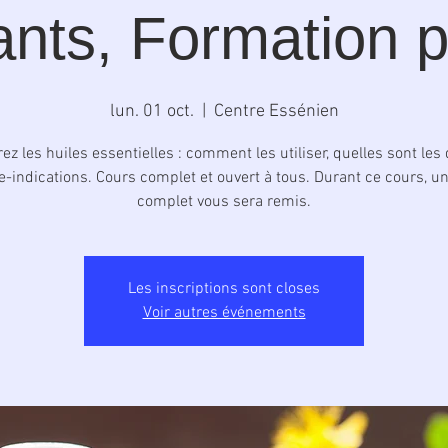
nts, Formation p
lun. 01 oct.
  |  
Centre Essénien
ez les huiles essentielles : comment les utiliser, quelles sont les
e-indications. Cours complet et ouvert à tous. Durant ce cours, u
complet vous sera remis.
Les inscriptions sont closes
Voir autres événements