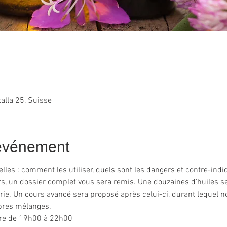
alla 25, Suisse
'événement
lles : comment les utiliser, quels sont les dangers et contre-indi
rs, un dossier complet vous sera remis. Une douzaines d'huiles s
rie. Un cours avancé sera proposé après celui-ci, durant lequel no
pres mélanges.
bre de 19h00 à 22h00