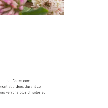
cations. Cours complet et 
eront abordées durant ce 
us verrons plus d'huiles et 