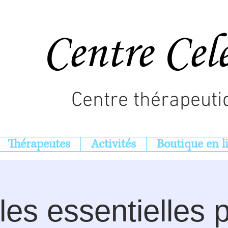
Centre Cel
Centre thérapeuti
Thérapeutes
Activités
Boutique en l
les essentielles 