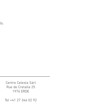
ls.
Centre Celesta Sàrl
Rue de Cretalla 25
1976 ERDE
Tel +41 27 346 02 92