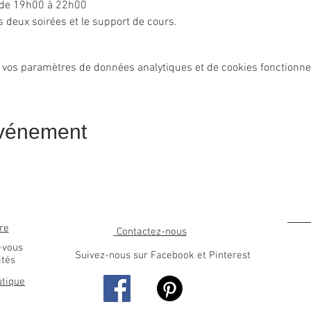
e de 19h00 à 22h00
s deux soirées et le support de cours.
 vos paramètres de données analytiques et de cookies fonctionne
événement
re
Contactez-nous
-vous
Suivez-nous sur Facebook et Pinterest
ités
utique