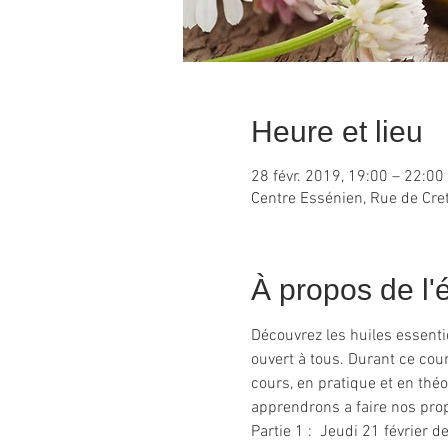
Heure et lieu
28 févr. 2019, 19:00 – 22:00
Centre Essénien, Rue de Cret
À propos de l
Découvrez les huiles essentie
ouvert à tous. Durant ce cou
cours, en pratique et en théo
apprendrons a faire nos pro
Partie 1 :  Jeudi 21 février