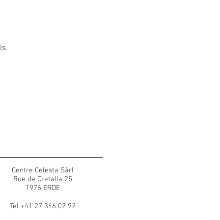
ls.
Centre Celesta Sàrl
Rue de Cretalla 25
1976 ERDE
Tel +41 27 346 02 92