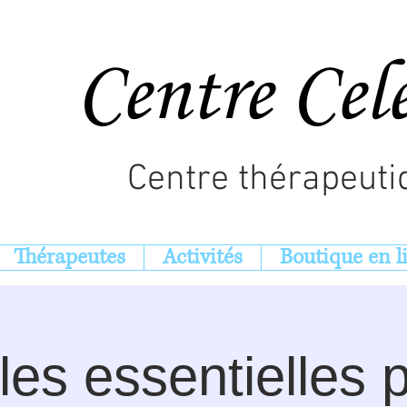
Centre Cel
Centre thérapeuti
Thérapeutes
Activités
Boutique en l
les essentielles 