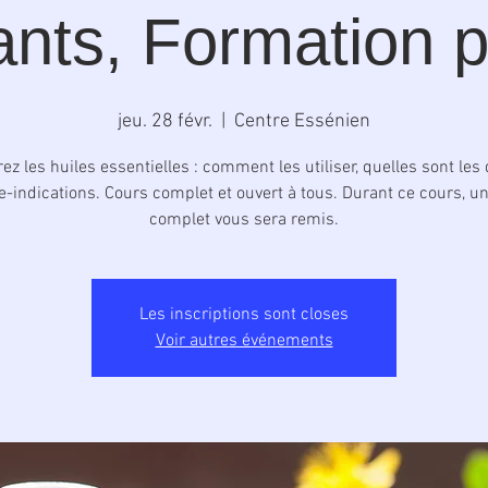
nts, Formation p
jeu. 28 févr.
  |  
Centre Essénien
ez les huiles essentielles : comment les utiliser, quelles sont les
e-indications. Cours complet et ouvert à tous. Durant ce cours, u
complet vous sera remis.
Les inscriptions sont closes
Voir autres événements