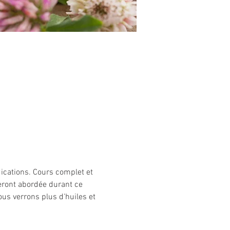
dications. Cours complet et 
eront abordée durant ce 
us verrons plus d'huiles et 