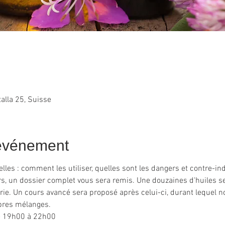
alla 25, Suisse
'événement
lles : comment les utiliser, quelles sont les dangers et contre-in
rs, un dossier complet vous sera remis. Une douzaines d'huiles s
rie. Un cours avancé sera proposé après celui-ci, durant lequel no
pres mélanges.
 de 19h00 à 22h00