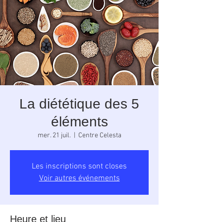
La diététique des 5
éléments
mer. 21 juil.
  |  
Centre Celesta
Les inscriptions sont closes
Voir autres événements
Heure et lieu