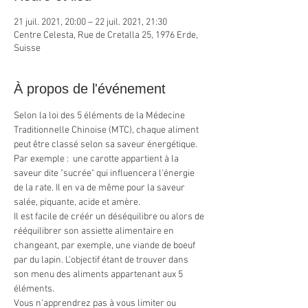
21 juil. 2021, 20:00 – 22 juil. 2021, 21:30
Centre Celesta, Rue de Cretalla 25, 1976 Erde,
Suisse
À propos de l'événement
Selon la loi des 5 éléments de la Médecine 
Traditionnelle Chinoise (MTC), chaque aliment 
peut être classé selon sa saveur énergétique. 
Par exemple :  une carotte appartient à la 
saveur dite "sucrée" qui influencera l'énergie 
de la rate. Il en va de même pour la saveur 
salée, piquante, acide et amère.
Il est facile de créér un déséquilibre ou alors de 
rééquilibrer son assiette alimentaire en 
changeant, par exemple, une viande de boeuf 
par du lapin. L'objectif étant de trouver dans 
son menu des aliments appartenant aux 5 
éléments.
Vous n'apprendrez pas à vous limiter ou 