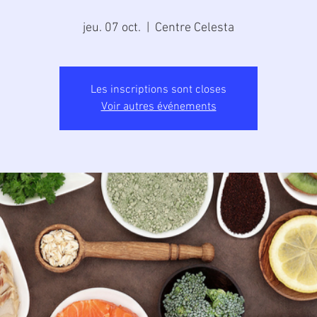
jeu. 07 oct.
  |  
Centre Celesta
Les inscriptions sont closes
Voir autres événements