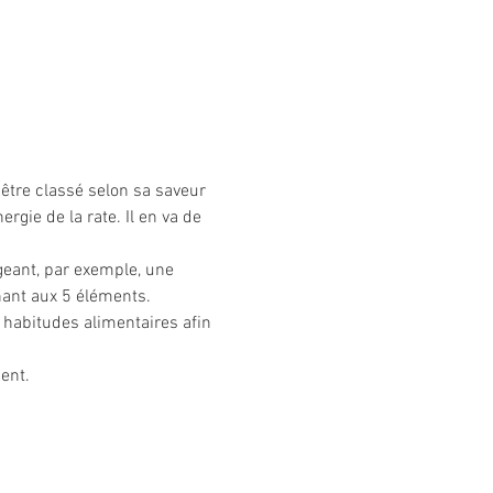
être classé selon sa saveur 
rgie de la rate. Il en va de 
ngeant, par exemple, une 
nant aux 5 éléments.
habitudes alimentaires afin 
ent. 