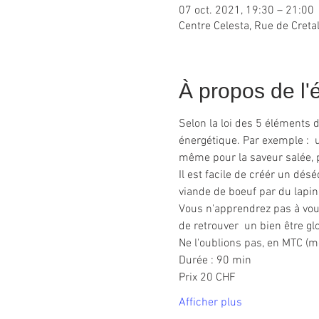
07 oct. 2021, 19:30 – 21:00
Centre Celesta, Rue de Creta
À propos de l
Selon la loi des 5 éléments 
énergétique. Par exemple :  un
même pour la saveur salée, 
Il est facile de créér un dés
viande de boeuf par du lapin
Vous n'apprendrez pas à vou
de retrouver  un bien être gl
Ne l'oublions pas, en MTC (m
Durée : 90 min
Prix 20 CHF
Afficher plus