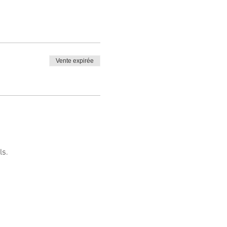
Vente expirée
ls.