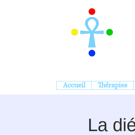
Accueil
Thérapies
La di