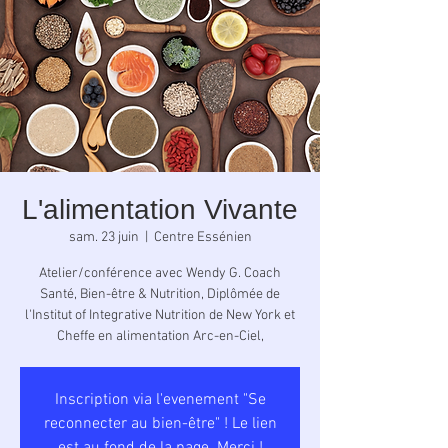
L'alimentation Vivante
sam. 23 juin
  |  
Centre Essénien
Atelier/conférence avec Wendy G. Coach
Santé, Bien-être & Nutrition, Diplômée de
l'Institut of Integrative Nutrition de New York et
Cheffe en alimentation Arc-en-Ciel,
Inscription via l'evenement "Se
reconnecter au bien-être" ! Le lien