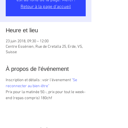
est au fond de la page. Merci !
Retour à la page d'accueil
Heure et lieu
23 juin 2018, 09:30 – 12:00
Centre Essénien, Rue de Cretalla 25, Erde, VS,
Suisse
À propos de l'événement
Inscription et détails : voir l'évenement 
"Se 
reconnecter au bien-être"
Prix pour la matinée 50.-, prix pour tout le week-
end (repas compris) 180chf