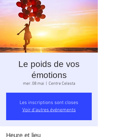
Le poids de vos
émotions
mer. 08 mai
  |  
Centre Celesta
Les inscriptions sont closes
Voir d'autres événements
Heure et lieu