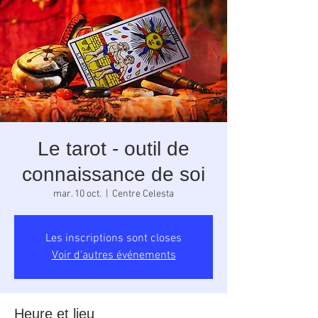
Le tarot - outil de
connaissance de soi
mar. 10 oct.
  |  
Centre Celesta
Les inscriptions sont closes
Voir d'autres événements
Heure et lieu