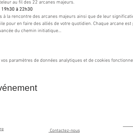
teleur au fil des 22 arcanes majeurs.
e 19h30 à 22h30
s à la rencontre des arcanes majeurs ainsi que de leur significat
ile pour en faire des alliés de votre quotidien. Chaque arcane es
vancée du chemin initiatique…
 vos paramètres de données analytiques et de cookies fonctionne
événement
re
Contactez-nous