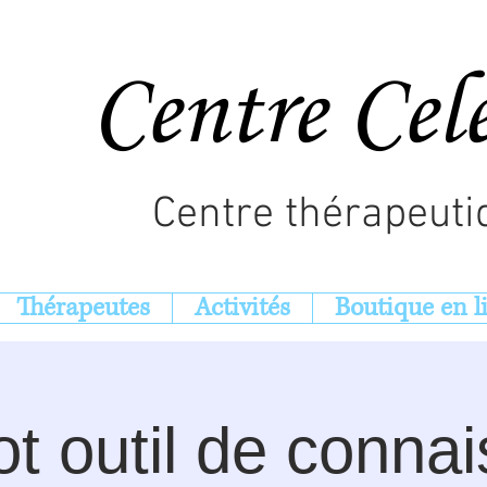
Centre Cel
Centre thérapeuti
Thérapeutes
Activités
Boutique en l
ot outil de conna