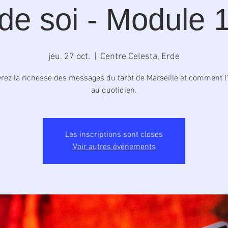
de soi - Module 
jeu. 27 oct.
  |  
Centre Celesta, Erde
rez la richesse des messages du tarot de Marseille et comment l’u
au quotidien.
Les inscriptions sont closes
Voir autres événements