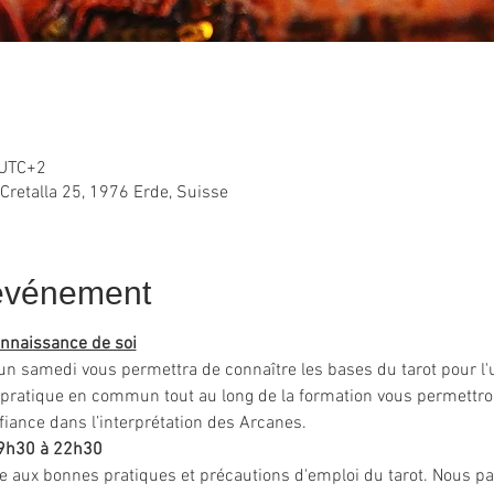
 UTC+2
 Cretalla 25, 1976 Erde, Suisse
'événement
connaissance de soi
un samedi vous permettra de connaître les bases du tarot pour l'u
 pratique en commun tout au long de la formation vous permettron
nfiance dans l’interprétation des Arcanes.
19h30 à 22h30
ée aux bonnes pratiques et précautions d'emploi du tarot. Nous p