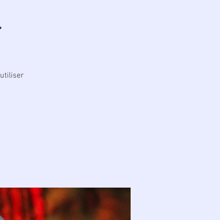
1
tiliser