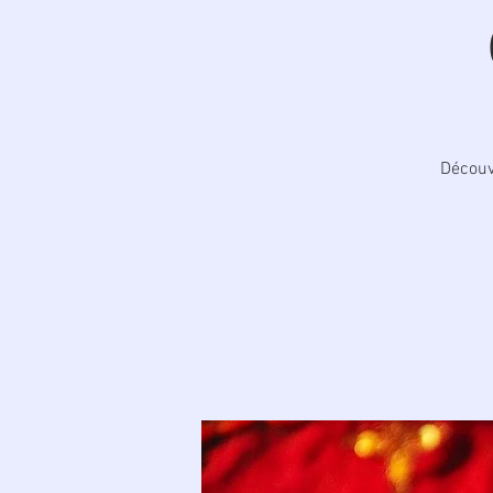
Découv