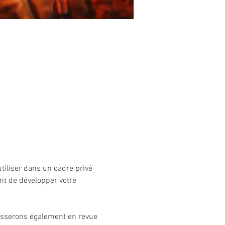
tiliser dans un cadre privé 
t de développer votre 
asserons également en revue 