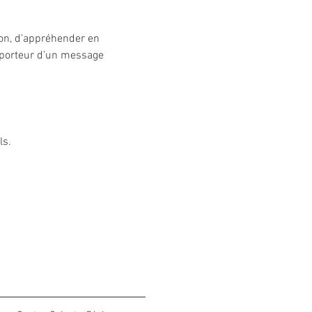
ion, d’appréhender en 
t porteur d’un message 
ls.