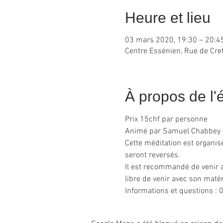
Heure et lieu
03 mars 2020, 19:30 – 20:4
Centre Essénien, Rue de Cret
À propos de l
Prix 15chf par personne
Animé par Samuel Chabbey
Cette méditation est organisé
seront reversés.
Il est recommandé de venir 
libre de venir avec son matér
Informations et questions 