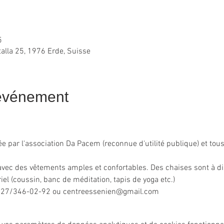
5
alla 25, 1976 Erde, Suisse
'événement
e par l'association Da Pacem (reconnue d'utilité publique) et tous
avec des vêtements amples et confortables. Des chaises sont à di
iel (coussin, banc de méditation, tapis de yoga etc.)
: 027/346-02-92 ou centreessenien@gmail.com