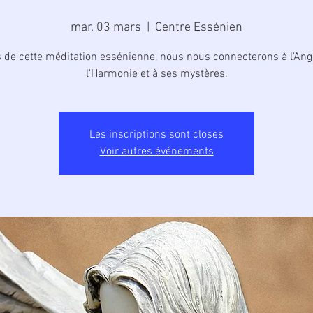
mar. 03 mars
  |  
Centre Essénien
s de cette méditation essénienne, nous nous connecterons à l'Ang
l'Harmonie et à ses mystères.
Les inscriptions sont closes
Voir autres événements