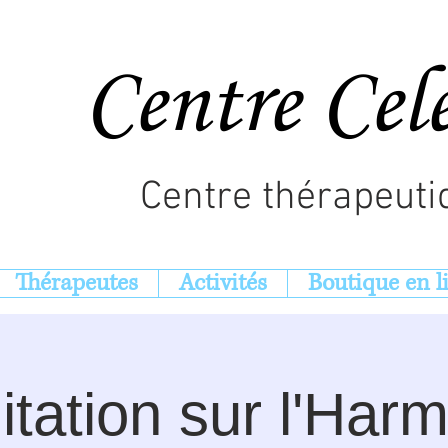
Centre Cel
Centre thérapeuti
Thérapeutes
Activités
Boutique en l
tation sur l'Har