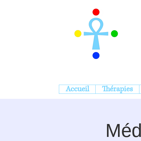
Accueil
Thérapies
Médi