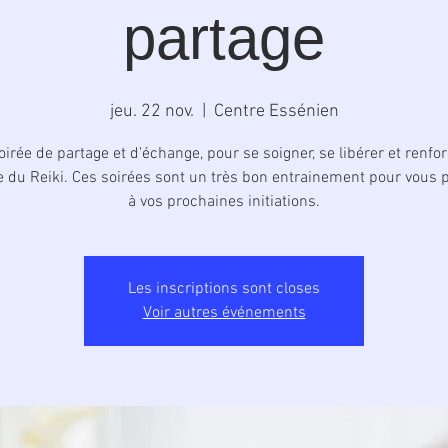
partage
jeu. 22 nov.
  |  
Centre Essénien
irée de partage et d'échange, pour se soigner, se libérer et renfo
e du Reiki. Ces soirées sont un très bon entrainement pour vous 
à vos prochaines initiations.
Les inscriptions sont closes
Voir autres événements