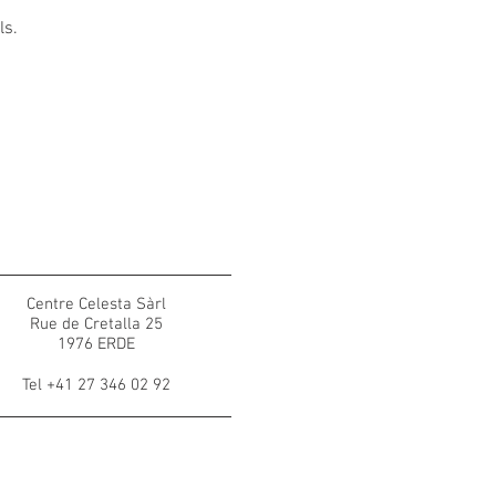
ls.
Centre Celesta Sàrl
Rue de Cretalla 25
1976 ERDE
Tel +41 27 346 02 92