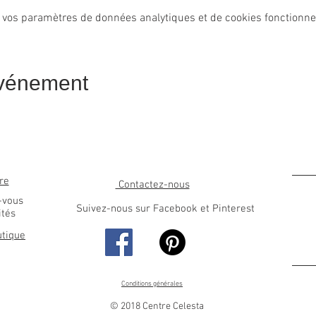
 vos paramètres de données analytiques et de cookies fonctionne
événement
re
Contactez-nous
-vous
Suivez-nous sur Facebook et Pinterest
ités
utique
Conditions générales
© 2018 Centre Celesta