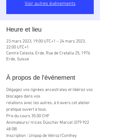
Voir autres événements
Heure et lieu
23 mars 2023, 19:00 UTC+1 – 24 mars 2023,
22:00 UTC+1
Centre Celesta, Erde, Rue de Cretalla 25, 1976
Erde, Suisse
À propos de l'événement
Dégagez vos lignées ancestrales et libérez vos 
blocages dans vos
relations avec les autres, à travers cet atelier 
pratique ouvert à tous.
Prix du cours 35.00 CHF
Animateurs/-trices Düscher Marcel (079 922 
48 08)
Inscription : Unipop de Vetroz/Conthey