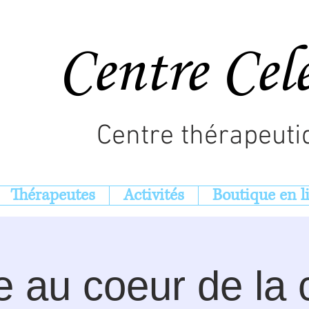
Centre Cel
Centre thérapeuti
Thérapeutes
Activités
Boutique en l
 au coeur de la 