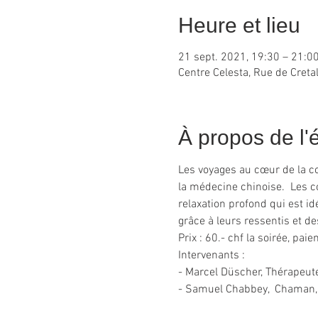
Heure et lieu
21 sept. 2021, 19:30 – 21:0
Centre Celesta, Rue de Creta
À propos de l
Les voyages au cœur de la co
la médecine chinoise.  Les c
relaxation profond qui est i
grâce à leurs ressentis et d
Prix : 60.- chf la soirée, pai
Intervenants : 
- Marcel Düscher, Thérapeute
- Samuel Chabbey,  Chaman, 