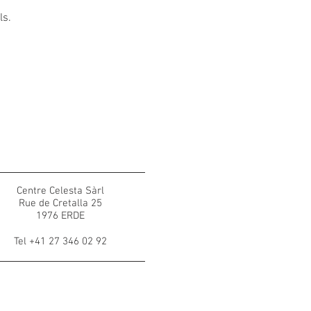
ls.
Centre Celesta Sàrl
Rue de Cretalla 25
1976 ERDE
Tel +41 27 346 02 92