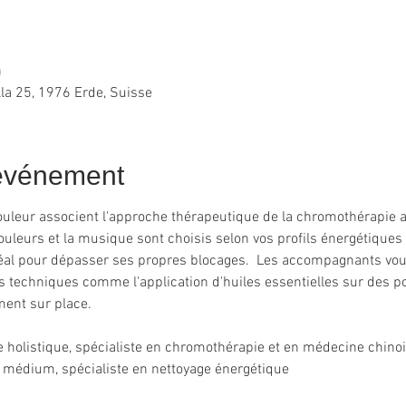
0
lla 25, 1976 Erde, Suisse
'événement
uleur associent l'approche thérapeutique de la chromothérapie ave
ouleurs et la musique sont choisis selon vos profils énergétiques 
déal pour dépasser ses propres blocages.  Les accompagnants vou
es techniques comme l'application d'huiles essentielles sur des po
ement sur place.
 holistique, spécialiste en chromothérapie et en médecine chinoi
médium, spécialiste en nettoyage énergétique 