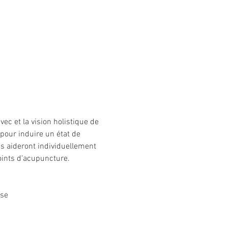
c et la vision holistique de 
pour induire un état de 
s aideront individuellement 
ints d'acupuncture.   
se 