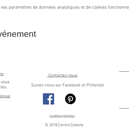
 vos paramètres de données analytiques et de cookies fonctionne
événement
re
Contactez-nous
-vous
Suivez-nous sur Facebook et Pinterest
ités
utique
Conditions générales
© 2018 Centre Celesta