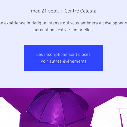
mar. 21 sept.
  |  
Centre Celesta
e expérience initiatique intense qui vous amènera à développer 
perceptions extra-sensorielles.
Les inscriptions sont closes
Voir autres événements