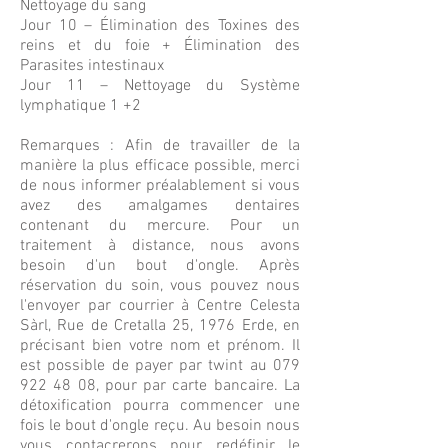
Nettoyage du sang
Jour 10 – Élimination des Toxines des
reins et du foie + Élimination des
Parasites intestinaux
Jour 11 – Nettoyage du Système
lymphatique 1 +2
Remarques : Afin de travailler de la
manière la plus efficace possible, merci
de nous informer préalablement si vous
avez des amalgames dentaires
contenant du mercure. Pour un
traitement à distance, nous avons
besoin d'un bout d'ongle. Après
réservation du soin, vous pouvez nous
l'envoyer par courrier à Centre Celesta
Sàrl, Rue de Cretalla 25, 1976 Erde, en
précisant bien votre nom et prénom. Il
est possible de payer par twint au
079
922 48 08
, pour par carte bancaire. La
détoxification pourra commencer une
fois le bout d'ongle reçu. Au besoin nous
vous contacrerons pour redéfinir le