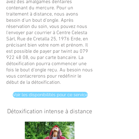
avez des amalgames dentaires
contenant du mercure. Pour un
traitement à distance, nous avons
besoin d'un bout d'ongle. Après
réservation du soin, vous pouvez nous
l'envoyer par courrier à Centre Celesta
Sàrl, Rue de Cretalla 25, 1976 Erde, en
précisant bien votre nom et prénom. Il
est possible de payer par twint au
079
922 48 08
, ou par carte bancaire. La
détoxification pourra commencer une
fois le bout d'ongle reçu. Au besoin nous
vous contacrerons pour redéfinir le
début de la détoxification.
Voir les disponibilités pour ce service
Détoxification intense à distance