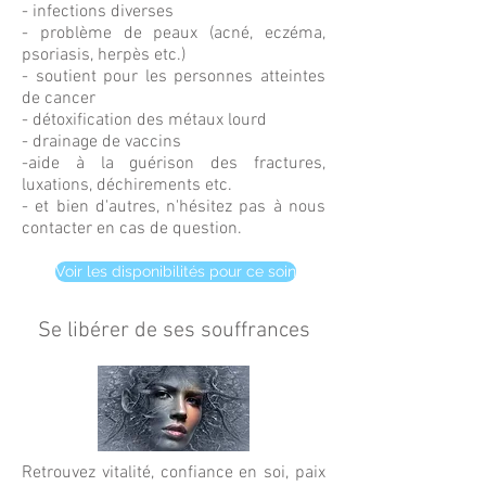
- infections diverses
- problème de peaux (acné, eczéma,
psoriasis, herpès etc.)
- soutient pour les personnes atteintes
de cancer
- détoxification des métaux lourd
- drainage de vaccins
-aide à la guérison des fractures,
luxations, déchirements etc.
- et bien d'autres, n'hésitez pas à nous
contacter en cas de question.
Voir les disponibilités pour ce soin
Se libérer de ses souffrances
Retrouvez vitalité, confiance en soi, paix