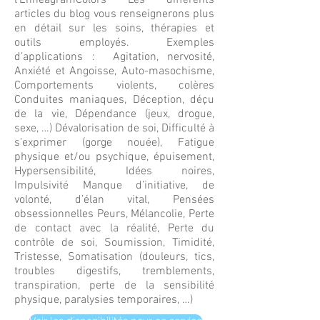
l’EnnéagramColors Les différents
articles du blog vous renseignerons plus
en détail sur les soins, thérapies et
outils employés. Exemples
d’applications : Agitation, nervosité,
Anxiété et Angoisse, Auto-masochisme,
Comportements violents, colères
Conduites maniaques, Déception, déçu
de la vie, Dépendance (jeux, drogue,
sexe, …) Dévalorisation de soi, Difficulté à
s’exprimer (gorge nouée), Fatigue
physique et/ou psychique, épuisement,
Hypersensibilité, Idées noires,
Impulsivité Manque d’initiative, de
volonté, d’élan vital, Pensées
obsessionnelles Peurs, Mélancolie, Perte
de contact avec la réalité, Perte du
contrôle de soi, Soumission, Timidité,
Tristesse, Somatisation (douleurs, tics,
troubles digestifs, tremblements,
transpiration, perte de la sensibilité
physique, paralysies temporaires, …)