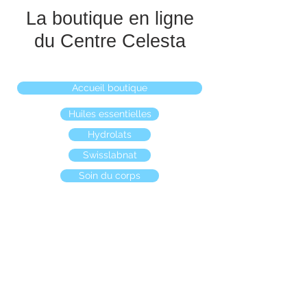
La boutique en ligne
du Centre Celesta
Accueil boutique
Huiles essentielles
Hydrolats
Swisslabnat
Soin du corps
Boutique
/
Animaux