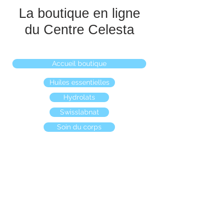
La boutique en ligne
du Centre Celesta
Accueil boutique
Huiles essentielles
Hydrolats
Swisslabnat
Soin du corps
Boutique
/
Bougies naturelles
/
Bougies aux huiles
essentielles naturelles