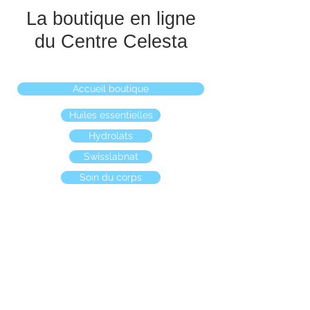
La boutique en ligne
du Centre Celesta
Accueil boutique
Huiles essentielles
Hydrolats
Swisslabnat
Soin du corps
Boutique
/
Hydrolats