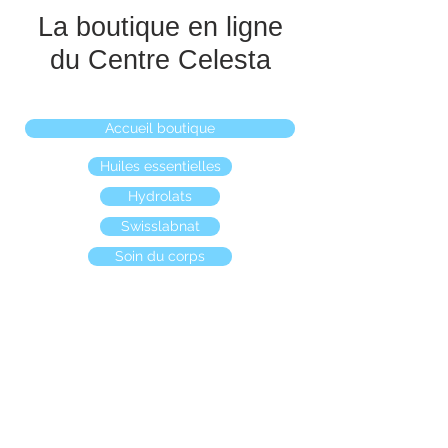
La boutique en ligne
du Centre Celesta
Accueil boutique
Huiles essentielles
Hydrolats
Swisslabnat
Soin du corps
Boutique
/
Huiles essentielles