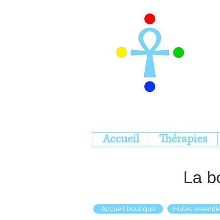
Accueil
Thérapies
La b
Accueil boutique
Huiles essentie