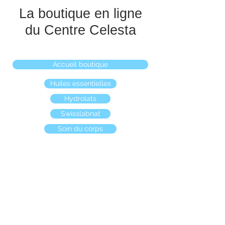
La boutique en ligne
du Centre Celesta
Accueil boutique
Huiles essentielles
Hydrolats
Swisslabnat
Soin du corps
Boutique
/
Huiles essentielles