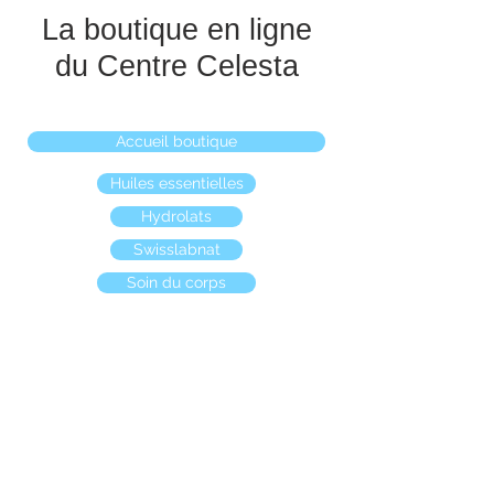
La boutique en ligne
du Centre Celesta
Accueil boutique
Huiles essentielles
Hydrolats
Swisslabnat
Soin du corps
Boutique
/
Huiles essentielles