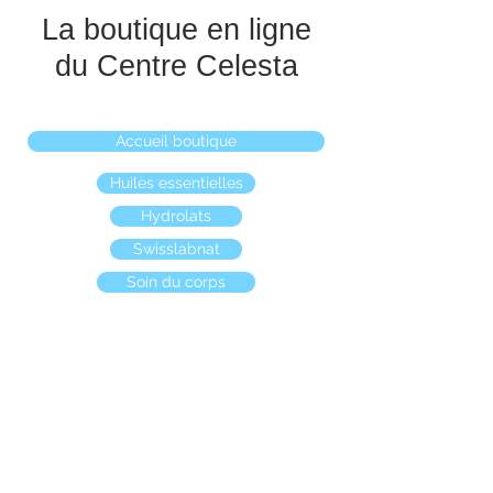
La boutique en ligne
du Centre Celesta
Accueil boutique
Huiles essentielles
Hydrolats
Swisslabnat
Soin du corps
Boutique
/
Huiles essentielles