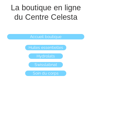
La boutique en ligne
du Centre Celesta
Accueil boutique
Huiles essentielles
Hydrolats
Swisslabnat
Soin du corps
Boutique
/
Hydrolats