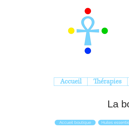
Accueil
Thérapies
La b
Accueil boutique
Huiles essentie