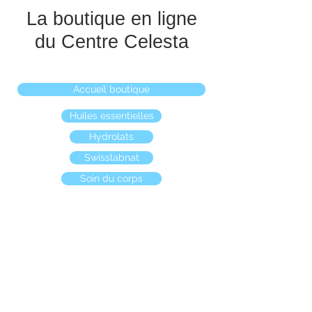
La boutique en ligne
du Centre Celesta
Accueil boutique
Huiles essentielles
Hydrolats
Swisslabnat
Soin du corps
Boutique
/
Bougies naturelles
/
Bougies aux huiles
essentielles naturelles