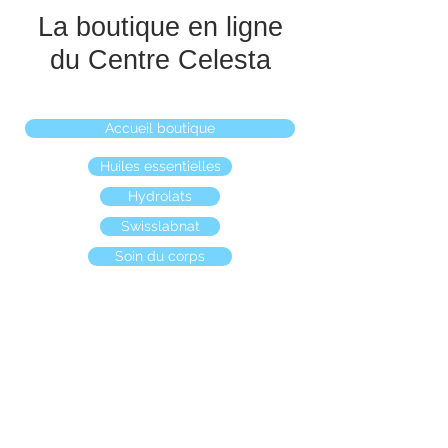
La boutique en ligne
du Centre Celesta
Accueil boutique
Huiles essentielles
Hydrolats
Swisslabnat
Soin du corps
Boutique
/
Hydrolats