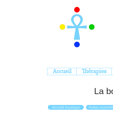
Accueil
Thérapies
La b
Accueil boutique
Huiles essentie