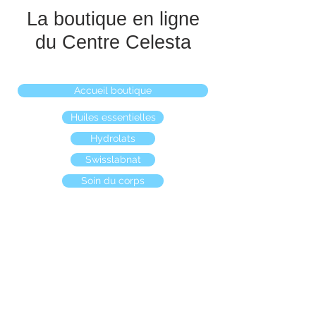
La boutique en ligne
du Centre Celesta
Accueil boutique
Huiles essentielles
Hydrolats
Swisslabnat
Soin du corps
Boutique
/
Soins du corps et du visage