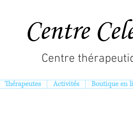
Centre Cel
Centre thérapeuti
Thérapeutes
Activités
Boutique en l