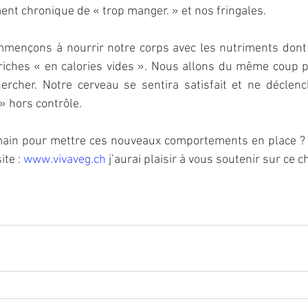
nt chronique de « trop manger. » et nos fringales.
mençons à nourrir notre corps avec les nutriments dont il
 riches « en calories vides ». Nous allons du même coup p
ercher. Notre cerveau se sentira satisfait et ne déclenc
» hors contrôle.
ain pour mettre ces nouveaux comportements en place ? N
te : 
www.vivaveg.ch
 j’aurai plaisir à vous soutenir sur ce 