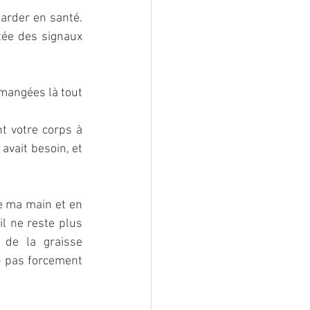
arder en santé. 
ée des signaux 
mangées là tout 
 votre corps à 
avait besoin, et 
e ma main et en 
l ne reste plus 
de la graisse 
– pas forcement 