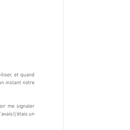
iser, et quand 
n instant notre 
ir me signaler 
avais/j’étais un 