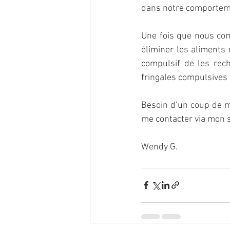
dans notre comporteme
Une fois que nous com
éliminer les aliments
compulsif de les rech
fringales compulsives 
Besoin d’un coup de m
me contacter via mon si
Wendy G.