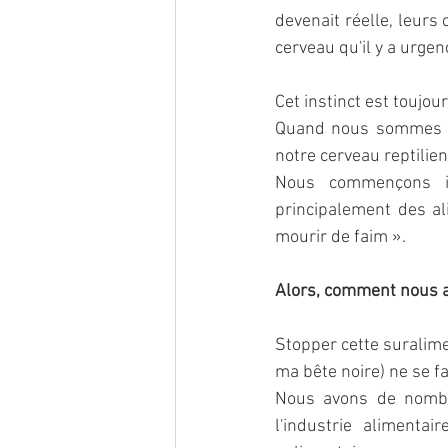
devenait réelle, leurs 
cerveau qu'il y a urge
Cet instinct est toujo
Quand nous sommes stre
notre cerveau reptili
Nous commençons in
principalement des al
mourir de faim ».
Alors, comment nous a
Stopper cette suralimen
ma bête noire) ne se f
Nous avons de nombre
l'industrie alimenta