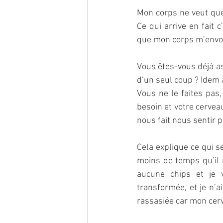
Mon corps ne veut que 
Ce qui arrive en fait
que mon corps m’envoi
Vous êtes-vous déjà a
d’un seul coup ? Idem 
Vous ne le faites pas
besoin et votre cerveau 
nous fait nous sentir 
Cela explique ce qui s
moins de temps qu’il n
aucune chips et je 
transformée, et je n’
rassasiée car mon cerv