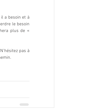
 a besoin et à 
erdre le besoin 
hera plus de « 
’hésitez pas à 
chemin.