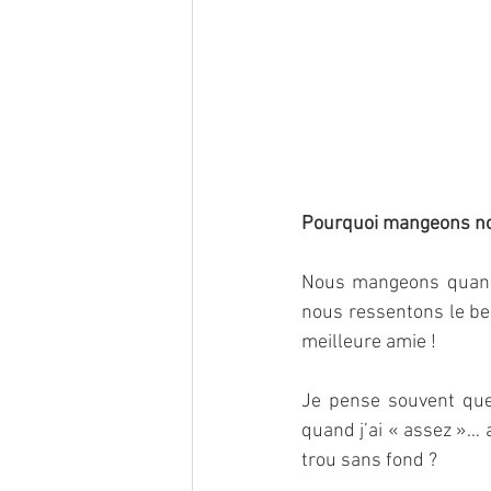
Pourquoi mangeons nous
Nous mangeons quand 
nous ressentons le bes
meilleure amie !
Je pense souvent que 
quand j’ai « assez »… a
trou sans fond ?