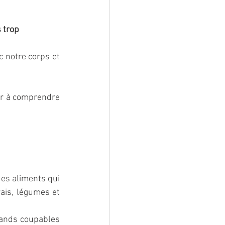
 trop
 notre corps et 
r à comprendre 
es aliments qui 
ais, légumes et 
rands coupables 