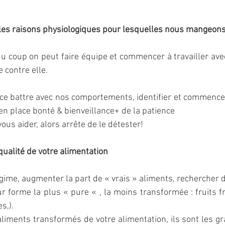
les raisons physiologiques pour lesquelles nous mangeons
 coup on peut faire équipe et commencer à travailler avec
 contre elle.
e battre avec nos comportements, identifier et commence
n place bonté & bienveillance+ de la patience
ous aider, alors arrête de le détester!
qualité de votre alimentation
égime, augmenter la part de « vrais » aliments, rechercher d
r forme la plus « pure « , la moins transformée : fruits fr
s,).
aliments transformés de votre alimentation, ils sont les g