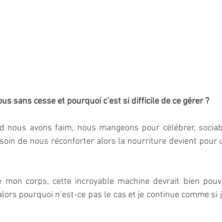
 sans cesse et pourquoi c’est si difficile de ce gérer ?
nous avons faim, nous mangeons pour célébrer, sociabil
oin de nous réconforter alors la nourriture devient pour u
mon corps, cette incroyable machine devrait bien pouvo
lors pourquoi n’est-ce pas le cas et je continue comme si j’