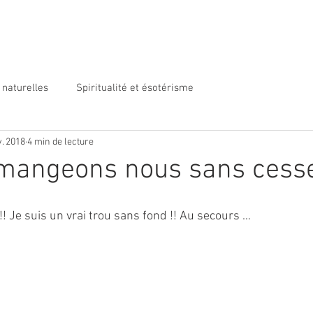
 naturelles
Spiritualité et ésotérisme
v. 2018
4 min de lecture
mangeons nous sans cess
!! Je suis un vrai trou sans fond !! Au secours …