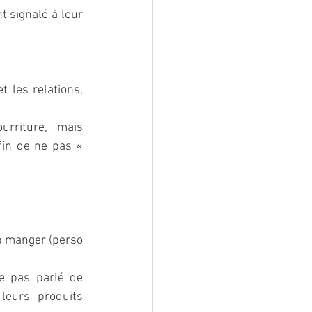
 signalé à leur 
 les relations, 
riture, mais 
in de ne pas « 
op manger (perso 
 pas parlé de 
eurs produits 