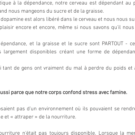
ique à la dépendance, notre cerveau est dépendant au pla
nd nous mangeons du sucre et de la graisse.
dopamine est alors libéré dans le cerveau et nous nous s
laisir encore et encore, même si nous savons qu'il nous r
 dépendance, et la graisse et le sucre sont PARTOUT - ce 
 largement disponibles créant une forme de dépendanc
i tant de gens ont vraiment du mal à perdre du poids et à
ssi parce que notre corps confond stress avec famine.
saient pas d'un environnement où ils pouvaient se rendre
e et « attraper » de la nourriture.
nourriture n'était pas toujours disponible. Lorsque la me