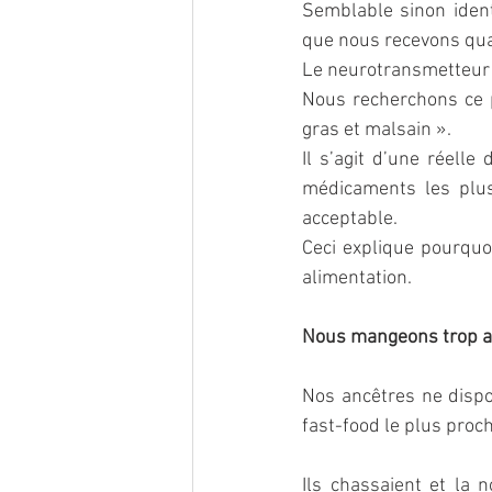
Semblable sinon ident
que nous recevons qua
Le neurotransmetteur 
Nous recherchons ce p
gras et malsain ».
Il s’agit d’une réelle
médicaments les plus
acceptable.
Ceci explique pourquo
alimentation.
Nous mangeons trop au
Nos ancêtres ne dispo
fast-food le plus proch
Ils chassaient et la 