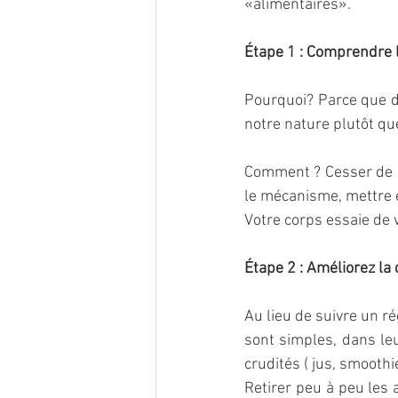
«alimentaires».
Étape 1 : Comprendre 
Pourquoi? Parce que du
notre nature plutôt que
Comment ? Cesser de c
le mécanisme, mettre e
Votre corps essaie de v
Étape 2 : Améliorez la 
Au lieu de suivre un r
sont simples, dans leu
crudités ( jus, smoothie
Retirer peu à peu les 