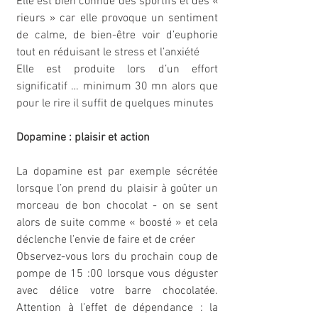
Elle est bien connue des sportifs et des « 
rieurs » car elle provoque un sentiment 
de calme, de bien-être voir d’euphorie 
tout en réduisant le stress et l’anxiété
Elle est produite lors d’un effort 
significatif … minimum 30 mn alors que 
pour le rire il suffit de quelques minutes
Dopamine : plaisir et action
La dopamine est par exemple sécrétée 
lorsque l’on prend du plaisir à goûter un 
morceau de bon chocolat - on se sent 
alors de suite comme « boosté » et cela 
déclenche l’envie de faire et de créer
Observez-vous lors du prochain coup de 
pompe de 15 :00 lorsque vous déguster 
avec délice votre barre chocolatée. 
Attention à l’effet de dépendance : la 