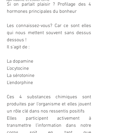
Si on parlait plaisir ? Profilage des 4 
hormones principales du bonheur 
Les connaissez-vous? Car ce sont elles 
qui nous mettent souvent sans dessus 
dessous !
Il s’agit de :
La dopamine
L’ocytocine
La sérotonine
L’endorphine
Ces 4 substances chimiques sont 
produites par l’organisme et elles jouent 
un rôle clé dans nos ressentis positifs
Elles participent activement à 
transmettre l’information dans notre 
corps soit en tant que 