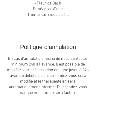
- Fleur de Bach
- EnnéagramColors
- Thème karmique sidéral
Politique d'annulation
En cas d'annulation, merci de nous contacter
minimum 24h à l'avance. Il est possible de
modifier votre réservation en ligne jusqu'à 24h
avant le début du soin. Le rendez-vous sera
modifié et le thérapeute en sera
automatiquement informé. Tout rendez-vous
manqué non annulé sera facturé.
Coordonnées
Centre Celesta, Rue de Cretalla, Erde, Suisse