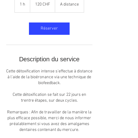
francs
1 h
1
120 CHF
A distance
suisses
Réserver
Description du service
Cette détoxification intense s'effectue à distance
à l'aide de la bioéronance via une technique de
biofeedback.
Cette détoxification se fait sur 22 jours en
trentre étapes, sur deux cycles.
Remarques : Afin de travailler de la manière la
plus efficace possible, merci de nous informer
préalablement si vous avez des amalgames
dentaires contenant du mercure.