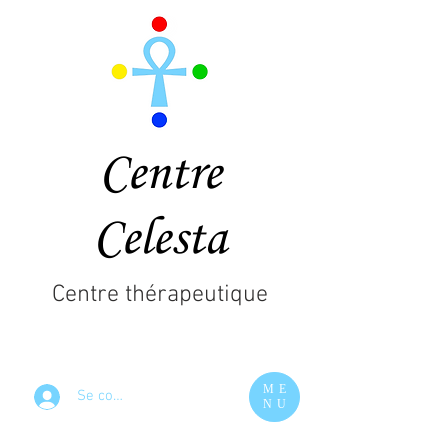
Centre
Celesta
Centre thérapeutique
ME
Se connecter
NU