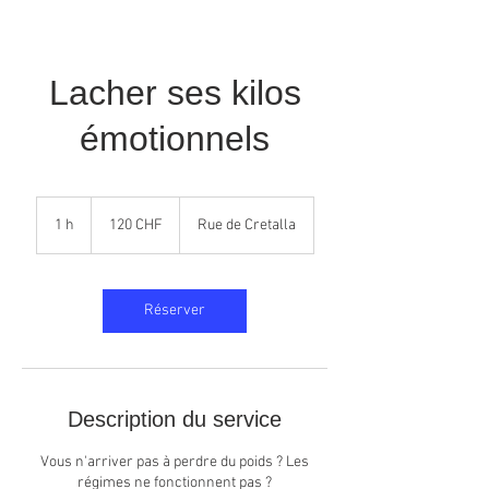
Lacher ses kilos
émotionnels
120
francs
1 h
1
120 CHF
Rue de Cretalla
suisses
Réserver
Description du service
Vous n'arriver pas à perdre du poids ? Les
régimes ne fonctionnent pas ?