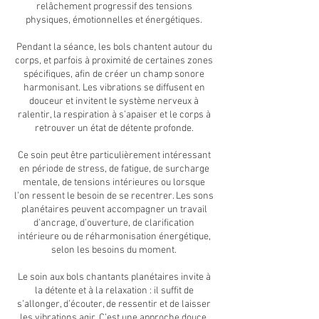
relâchement progressif des tensions
physiques, émotionnelles et énergétiques.
Pendant la séance, les bols chantent autour du
corps, et parfois à proximité de certaines zones
spécifiques, afin de créer un champ sonore
harmonisant. Les vibrations se diffusent en
douceur et invitent le système nerveux à
ralentir, la respiration à s’apaiser et le corps à
retrouver un état de détente profonde.
Ce soin peut être particulièrement intéressant
en période de stress, de fatigue, de surcharge
mentale, de tensions intérieures ou lorsque
l’on ressent le besoin de se recentrer. Les sons
planétaires peuvent accompagner un travail
d’ancrage, d’ouverture, de clarification
intérieure ou de réharmonisation énergétique,
selon les besoins du moment.
Le soin aux bols chantants planétaires invite à
la détente et à la relaxation : il suffit de
s’allonger, d’écouter, de ressentir et de laisser
les vibrations agir. C’est une approche douce,